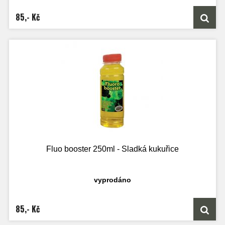
85,- Kč
Fluo booster 250ml - Sladká kukuřice
vyprodáno
85,- Kč