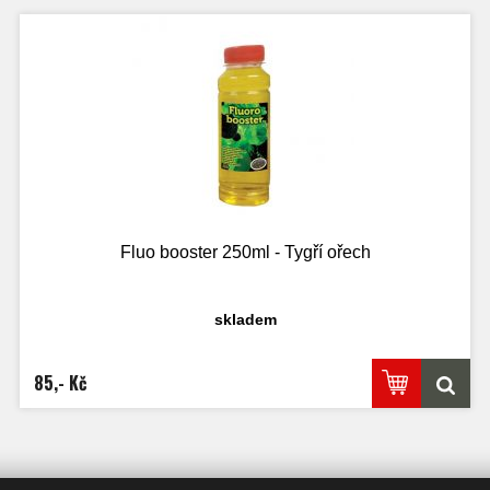
Fluo booster 250ml - Tygří ořech
skladem
85,- Kč