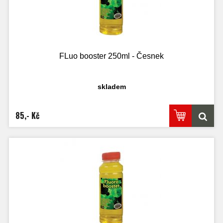
FLuo booster 250ml - Česnek
skladem
85,- Kč