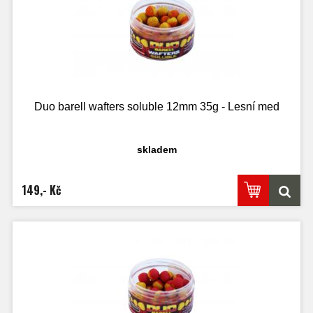
Duo barell wafters soluble 12mm 35g - Lesní med
skladem
149,- Kč