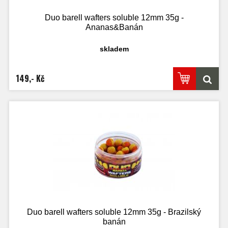
Duo barell wafters soluble 12mm 35g -
Ananas&Banán
skladem
149,- Kč
Duo barell wafters soluble 12mm 35g - Brazilský
banán