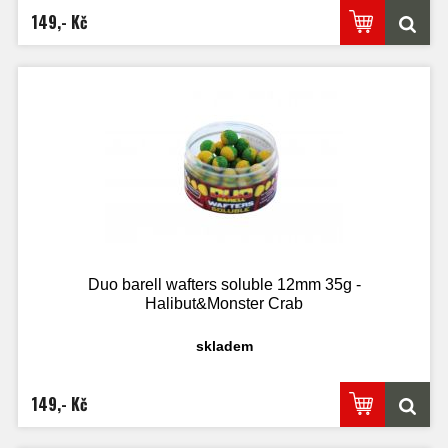
149,- Kč
Duo barell wafters soluble 12mm 35g -
Halibut&Monster Crab
skladem
149,- Kč