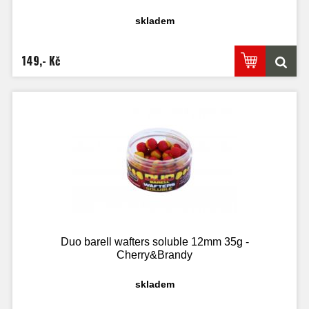
skladem
149,- Kč
Duo barell wafters soluble 12mm 35g -
Cherry&Brandy
skladem