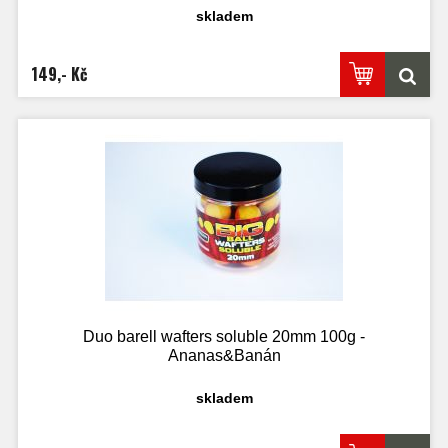
skladem
149,- Kč
Duo barell wafters soluble 20mm 100g -
Ananas&Banán
skladem