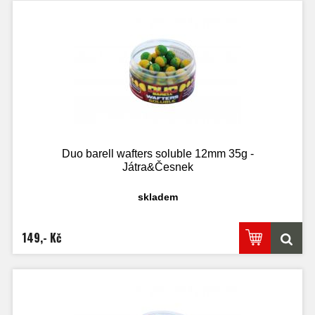
Duo barell wafters soluble 12mm 35g -
Játra&Česnek
skladem
149,- Kč