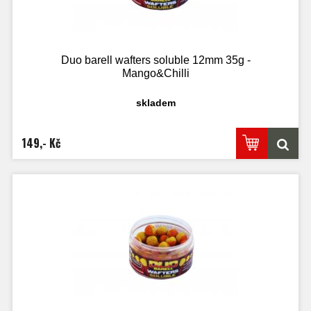
Duo barell wafters soluble 12mm 35g -
Mango&Chilli
skladem
149,- Kč