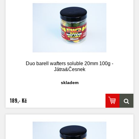
Duo barell wafters soluble 20mm 100g -
Játra&Česnek
skladem
189,- Kč