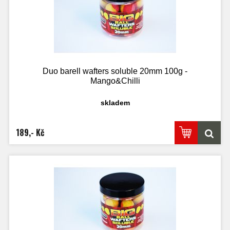
Duo barell wafters soluble 20mm 100g -
Mango&Chilli
skladem
189,- Kč