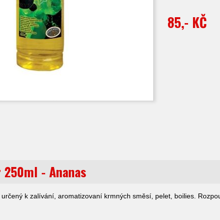
85,- KČ
r 250ml - Ananas
r určený k zalívání, aromatizovaní krmných směsí, pelet, boilies. Rozpo