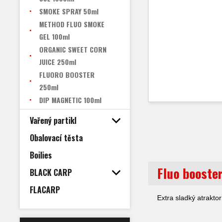
SMOKE SPRAY 50ml
METHOD FLUO SMOKE
GEL 100ml
ORGANIC SWEET CORN
JUICE 250ml
FLUORO BOOSTER
250ml
DIP MAGNETIC 100ml
Vařený partikl
Obalovací těsta
Boilies
Fluo booste
BLACK CARP
FLACARP
Extra sladký atrakto