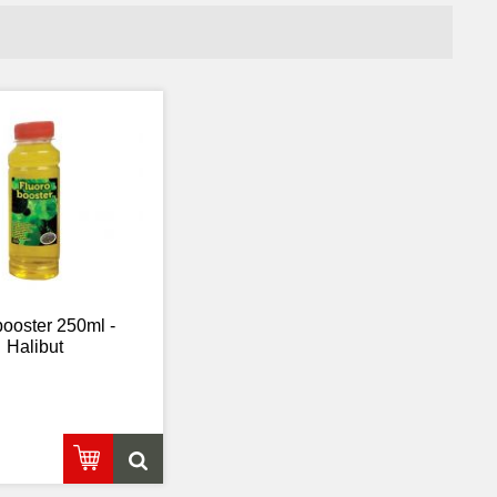
booster 250ml -
Halibut