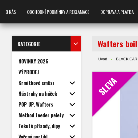
O NÁS
OBCHODNÍ PODMÍNKY A REKLAMACE
DOPRAVA A PLATBA
Wafters boi
KATEGORIE
Úvod
BLACK CAR
NOVINKY 2026
VÝPRODEJ
SLEVA
Krmítkové směsi
Nástrahy na háček
POP-UP, Wafters
Method feeder pelety
Tekuté přísady, dipy
Vařený partikl