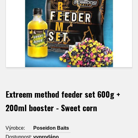
Extreem method feeder set 600g +
200ml booster - Sweet corn
Výrobce:
Poseidon Baits
Dostupnost:
vyprodáno