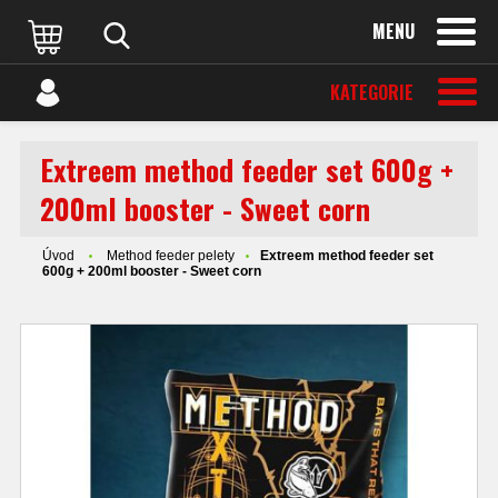
MENU
KATEGORIE
Extreem method feeder set 600g +
200ml booster - Sweet corn
Úvod
Method feeder pelety
Extreem method feeder set
600g + 200ml booster - Sweet corn