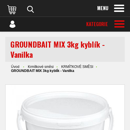
MENU
KATEGORIE
GROUNDBAIT MIX 3kg kyblík -
Vanilka
Úvod
Krmítkové směsi
KRMÍTKOVÉ SMĚSI
GROUNDBAIT MIX 3kg kyblík - Vanilka